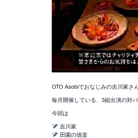
OTO Asobiでおなじみの吉川家
毎月開催している、3組出演の対
今回は
吉川家
田園の借楽