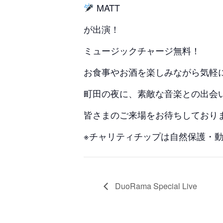
MATT
が出演！
ミュージックチャージ無料！
お食事やお酒を楽しみながら気軽
町田の夜に、素敵な音楽との出会
皆さまのご来場をお待ちしており
※チャリティチップは自然保護・
DuoRama Special Live