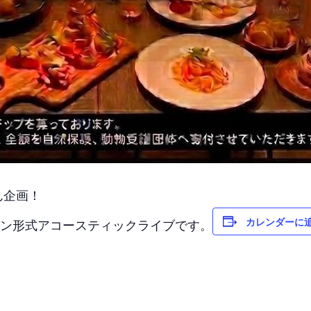
さん企画！
カレンダーに
バン形式アコースティックライブです。