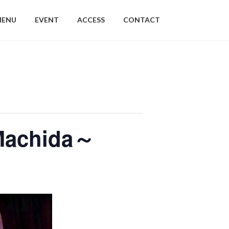
MENU
EVENT
ACCESS
CONTACT
 Machida～