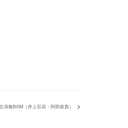
生演奏BGM（井上百花・阿部俊貴）