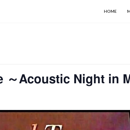
HOME
e ～Acoustic Night in